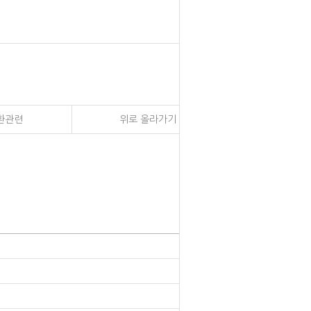
환관련
위로 올라가기