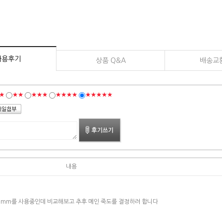
사용후기
상품 Q&A
배송교
★
★★
★★★
★★★★
★★★★★
내용
31mm를 사용중인데 비교해보고 추후 메인 죽도를 결정하려 합니다