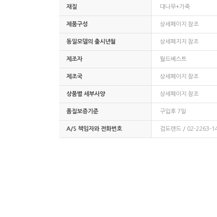
재질
대나무+가죽
제품구성
상세페이지 참조
동일모델의 출시년월
상세페지지 참조
제조자
월드베스트
제조국
상세페이지 참조
상품별 세부사양
상세페이지 참조
품질보증기준
구입후 7일
A/S 책임자와 전화번호
검도랜드 / 02-2263-1