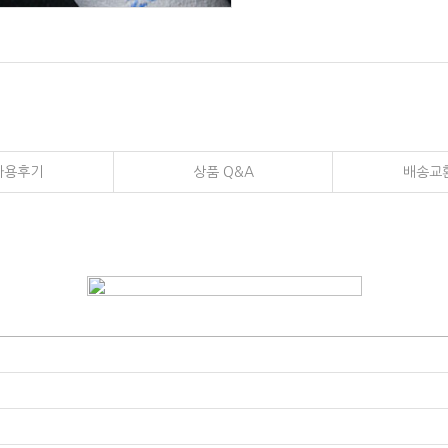
사용후기
상품 Q&A
배송교