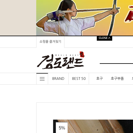
쇼핑몰 즐겨찾기
BRAND
BEST 50
호구
호구부품
5%