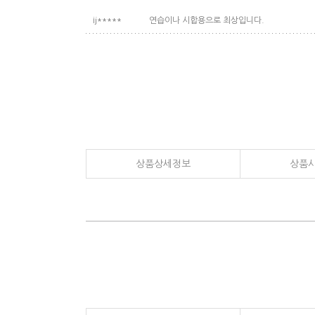
ij*****
연습이나 시합용으로 최상입니다.
상품상세정보
상품