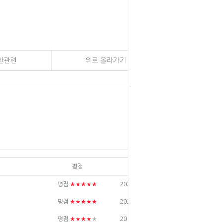
환관련
위로 올라가기
평점
날짜
★★★★★
평점
2026/04/20
★★★★★
평점
2023/02/23
★★★★
★
평점
2019/04/13