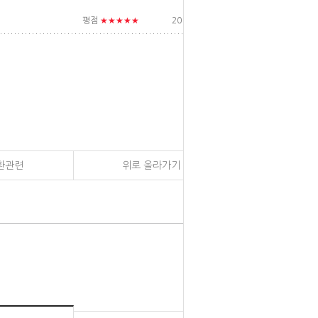
★★★★★
평점
2019/02/03
환관련
위로 올라가기