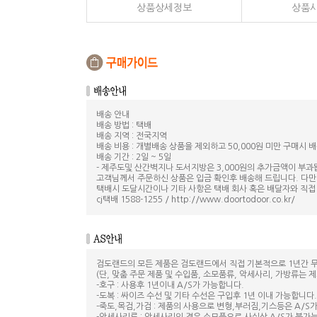
상품상세정보
상품
배송 안내
배송 방법 : 택배
배송 지역 : 전국지역
배송 비용 : 개별배송 상품을 제외하고 50,000원 미만 구매시 배
배송 기간 : 2일 ~ 5일
- 제주도및 산간벽지나 도서지방은 3,000원의 추가금액이 부과
고객님께서 주문하신 상품은 입금 확인후 배송해 드립니다. 다만
택배시 도달시간이나 기타 사항은 택배 회사 혹은 배달자와 직접
cj택배 1588-1255 / http://www.doortodoor.co.kr/
검도랜드의 모든 제품은 검도랜드에서 직접 기본적으로 1년간 무
(단, 맞춤 주문 제품 및 수입품, 소모품류, 악세사리, 가방류는 제
-호구 : 사용후 1년이내 A/S가 가능합니다.
-도복 : 싸이즈 수선 및 기타 수선은 구입후 1년 이내 가능합니다.
-죽도,목검,가검 : 제품의 사용으로 변형,부러짐,기스등은 A/S