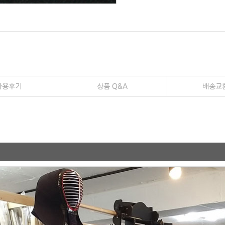
사용후기
상품 Q&A
배송교