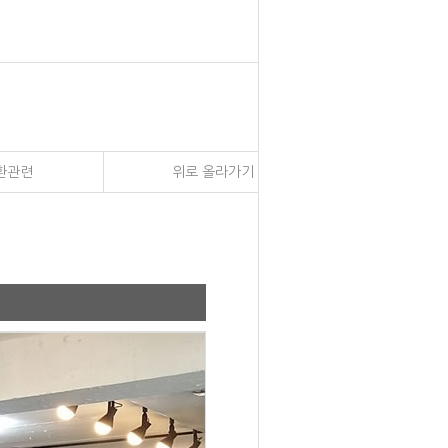
환관련
위로 올라가기