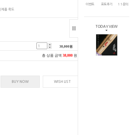
이벤트
포토후기
1:1문의
신제품 죽도
TODAY VIEW
38,000
원
총 상품 금액
38,000
원
BUY NOW
WISH LIST