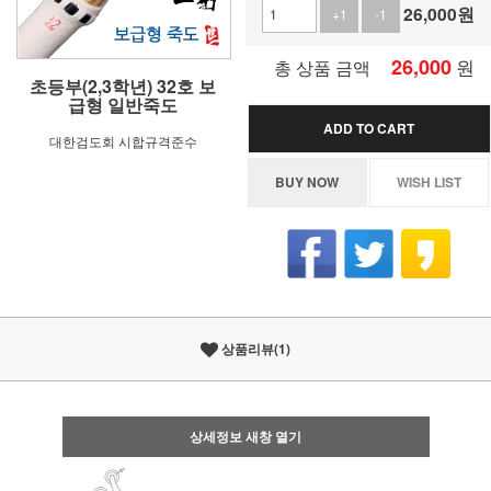
26,000
원
+1
-1
26,000
원
총 상품 금액
초등부(2,3학년) 32호 보
급형 일반죽도
ADD TO CART
대한검도회 시합규격준수
BUY NOW
WISH LIST
상품리뷰(1)
상세정보 새창 열기