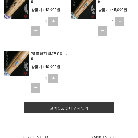
9
9
상품가 : 42,000원
상품가 : 45,000원
'명불허전-魂(혼)' 3
9
상품가 : 40,000원
선택상품 장바구니 담기
CS CENTER
BANK INFO