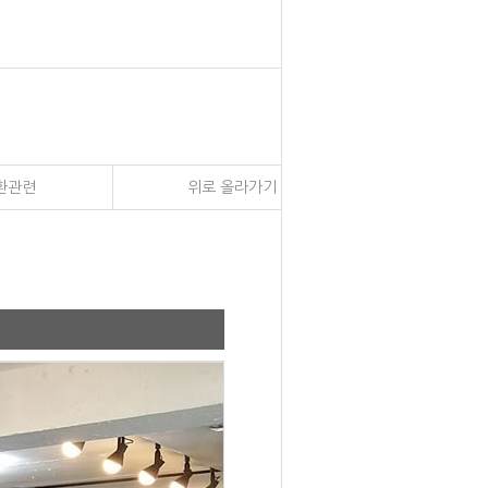
환관련
위로 올라가기