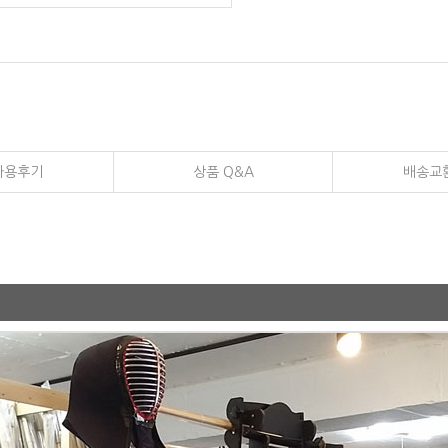
사용후기
상품 Q&A
배송교