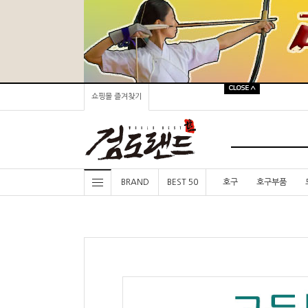
쇼핑몰 즐겨찾기
BRAND
BEST 50
호구
호구부품