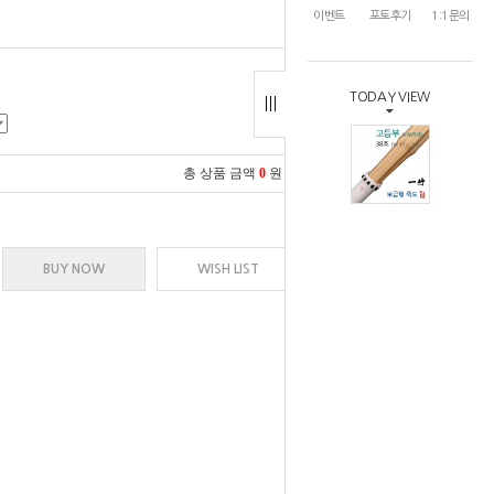
이벤트
포토후기
1:1문의
TODAY VIEW
총 상품 금액
0
원
BUY NOW
WISH LIST