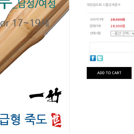
대한검도회 시합규격준수
소비자가격
28,000원
판매가격
28,000원
선택사항
ADD TO CART