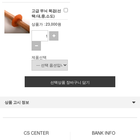
고급 무늬 목검(선
택:대,중,소도)
상품가 : 23,000원
제품선택
선택상품 장바구니 담기
상품 고시 정보
CS CENTER
BANK INFO