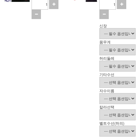
신장
몸무게
허리둘레
기타수선
자수이름
칼라선택
벨트수선(하의)