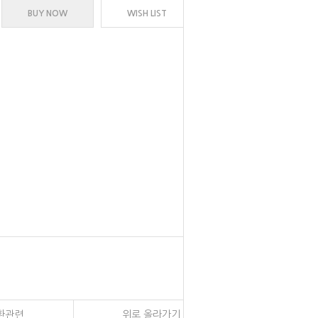
BUY NOW
WISH LIST
환관련
위로 올라가기