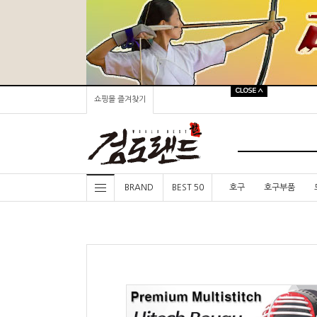
쇼핑몰 즐겨찾기
BRAND
BEST 50
호구
호구부품