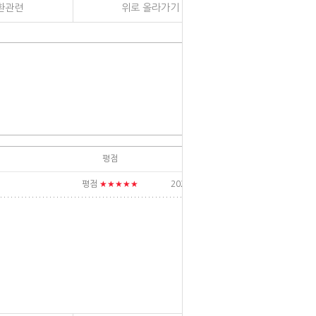
환관련
위로 올라가기
평점
날짜
★★★★★
평점
2025/02/01