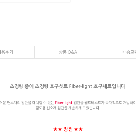
사용후기
상품 Q&A
배송교
초경량
중에 초경량 호구셋트 Fiber-light
호구세
트입니다.
거운 면소재의 원단을 대처할 수 있는
Fiber-light
원단을 월드베스트가 독자적으로 개발하여 
검도용 신소재 원단을 개발하게 되었습니다.
★★ 장점 ★★