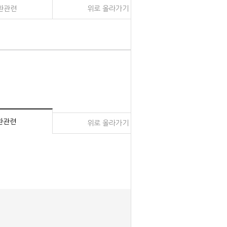
환관련
위로 올라가기
환관련
위로 올라가기