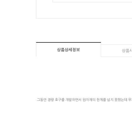
상품상세정보
상품
그동안 경량 호구를 개발하면서 원자재의 한계를 넘지 못했는데 무