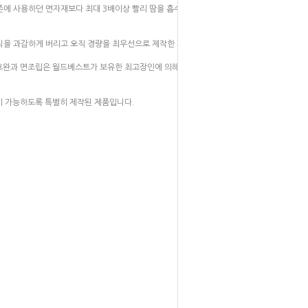
에 사용하던 면자재보다 최대 3배이상 빨리 땀을 흡수하고 마르는
식을 과감하게 버리고 오직 경량을 최우선으로 제작한 제품입니다.
 호완과 면조립은 월드베스트가 보유한 최고장인에 의해 직접 국내에
이 가능하도록 특별히 제작된 제품입니다.