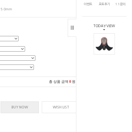
이벤트
포토후기
1:1문의
. 5.0mm
TODAY VIEW
총 상품 금액
0
원
BUY NOW
WISH LIST