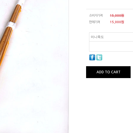
소비자가격
15,000원
판매가격
15,000
원
미니죽도
ADD TO CART