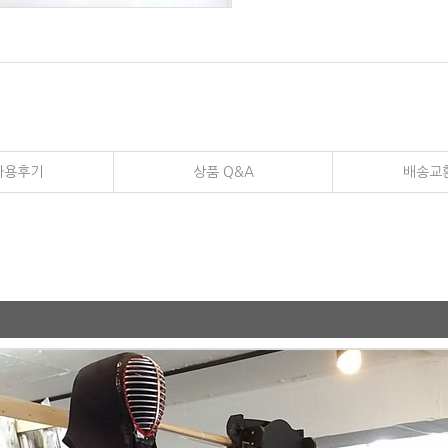
사용후기
상품 Q&A
배송교