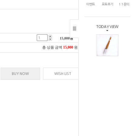
이벤트
포토후기
1:1문의
TODAY VIEW
15,000
원
총 상품 금액
15,000
원
BUY NOW
WISH LIST