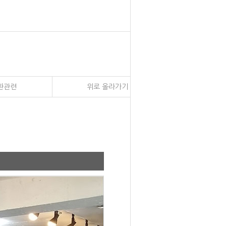
환관련
위로 올라가기