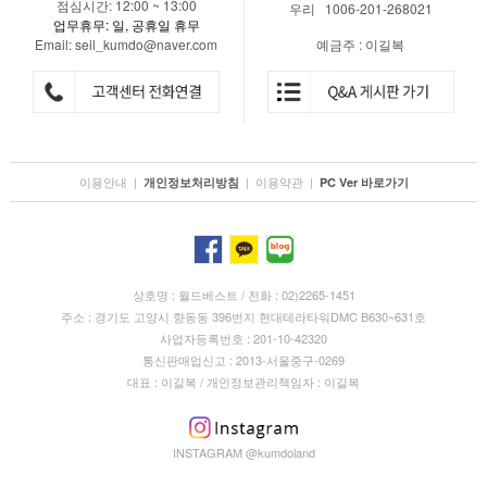
점심시간: 12:00 ~ 13:00
우리 1006-201-268021
업무휴무: 일, 공휴일 휴무
Email: seil_kumdo@naver.com
예금주 : 이길복
이용안내
|
|
이용약관
|
개인정보처리방침
PC Ver 바로가기
상호명 : 월드베스트 / 전화 : 02)2265-1451
주소 : 경기도 고양시 향동동 396번지 현대테라타워DMC B630~631호
사업자등록번호 : 201-10-42320
통신판매업신고 : 2013-서울중구-0269
대표 : 이길복 / 개인정보관리책임자 : 이길복
INSTAGRAM @kumdoland