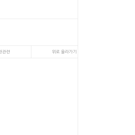
환관련
위로 올라가기