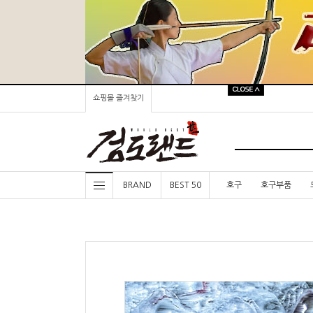
쇼핑몰 즐겨찾기
BRAND
BEST 50
호구
호구부품