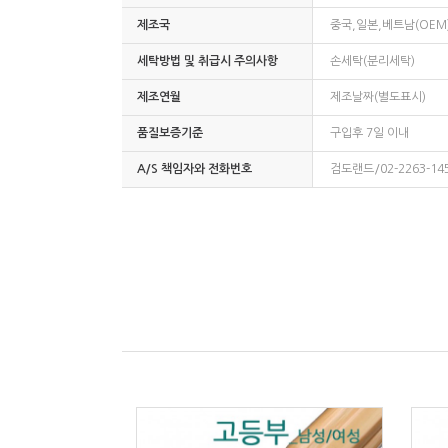
제조국
중국,일본,베트남(OEM
세탁방법 및 취급시 주의사항
손세탁(분리세탁)
제조연월
제조날짜(별도표시)
품질보증기준
구입후 7일 이내
A/S 책임자와 전화번호
검도랜드/02-2263-14