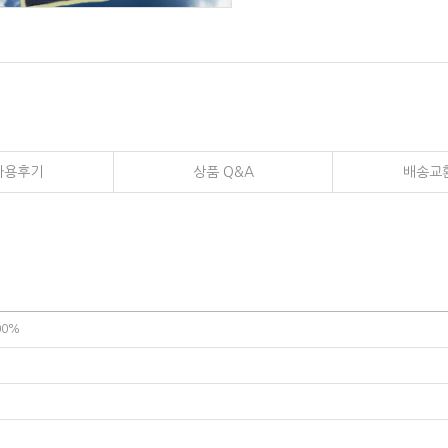
사용후기
상품 Q&A
배송교
00%