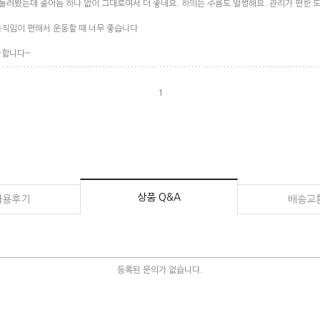
 돌려봤는데 줄어듬 하나 없이 그대로여서 더 좋네요. 하의는 주름도 멀쩡해요. 관리가 편한 
움직임이 편해서 운동할 때 너무 좋습니다
사합니다~
1
상품 Q&A
사용후기
배송교
등록된 문의가 없습니다.