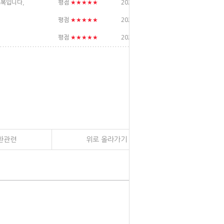
★★★★★
평점
2023/07/26
도복입니다,
★★★★★
평점
2023/07/19
★★★★★
평점
2023/06/14
환관련
위로 올라가기