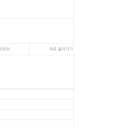
환관련
위로 올라가기