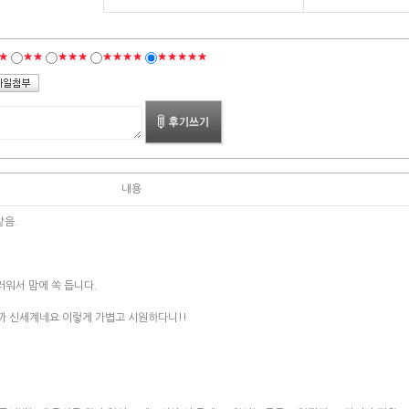
★
★★
★★★
★★★★
★★★★★
내용
같음.
러워서 맘에 쏙 듭니다.
 신세계네요 이렇게 가볍고 시원하다니!!