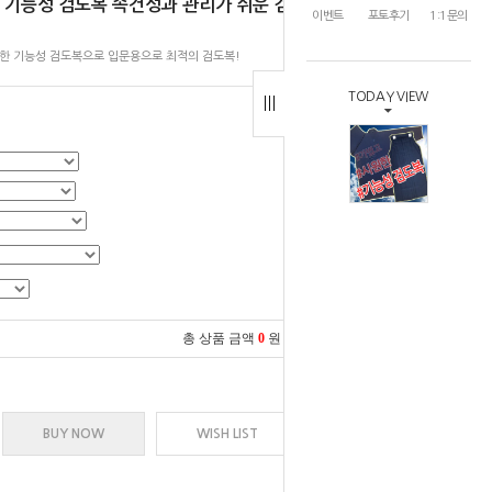
 기능성 검도복 속건성과 관리가 쉬운 검
이벤트
포토후기
1:1문의
원한 기능성 검도복으로 입문용으로 최적의 검도복!
TODAY VIEW
총 상품 금액
0
원
BUY NOW
WISH LIST