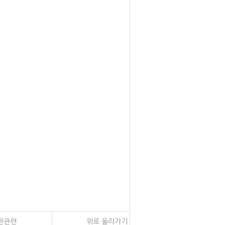
환관련
위로 올라가기