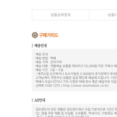
상품상세정보
상품
배송 안내
배송 방법 : 택배
배송 지역 : 전국지역
배송 비용 : 개별배송 상품을 제외하고 50,000원 미만 구매시 배
배송 기간 : 2일 ~ 5일
- 제주도및 산간벽지나 도서지방은 3,000원의 추가금액이 부과
고객님께서 주문하신 상품은 입금 확인후 배송해 드립니다. 다만
택배시 도달시간이나 기타 사항은 택배 회사 혹은 배달자와 직접
cj택배 1588-1255 / http://www.doortodoor.co.kr/
검도랜드의 모든 제품은 검도랜드에서 직접 기본적으로 1년간 무
(단, 맞춤 주문 제품 및 수입품, 소모품류, 악세사리, 가방류는 제