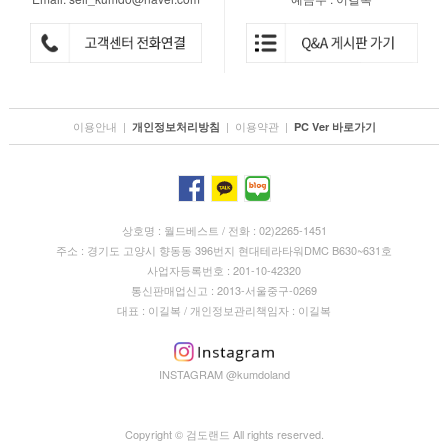
이용안내
|
|
이용약관
|
개인정보처리방침
PC Ver 바로가기
상호명 : 월드베스트 / 전화 : 02)2265-1451
주소 : 경기도 고양시 향동동 396번지 현대테라타워DMC B630~631호
사업자등록번호 : 201-10-42320
통신판매업신고 : 2013-서울중구-0269
대표 : 이길복 / 개인정보관리책임자 : 이길복
INSTAGRAM @kumdoland
Copyright © 검도랜드 All rights reserved.