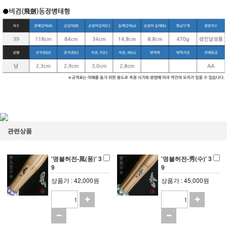
관련상품
'명불허전-風(풍)' 3
'명불허전-秀(수)' 3
9
9
상품가 : 42,000원
상품가 : 45,000원