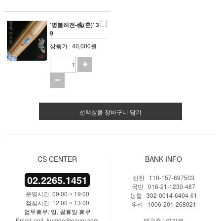
'명불허전-魂(혼)' 3
9
상품가 : 40,000원
선택상품 장바구니 담기
CS CENTER
BANK INFO
02.2265.1451
신한 110-157-697503
국민 016-21-1230-487
운영시간: 09:00 ~ 19:00
농협 302-0014-6404-61
점심시간: 12:00 ~ 13:00
우리 1006-201-268021
업무휴무: 일, 공휴일 휴무
Email: seil_kumdo@naver.com
예금주 : 이길복