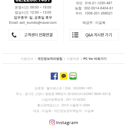
국민 016-21-1230-487
운영시간: 09:00 ~ 19:00
농협 302-0014-6404-61
점심시간: 12:00 ~ 13:00
우리 1006-201-268021
업무휴무: 일, 공휴일 휴무
Email: seil_kumdo@naver.com
예금주 : 이길복
이용안내
|
|
이용약관
|
개인정보처리방침
PC Ver 바로가기
상호명 : 월드베스트 / 전화 : 02)2265-1451
주소 : 경기도 고양시 향동동 396번지 현대테라타워DMC B630~631호
사업자등록번호 : 201-10-42320
통신판매업신고 : 2013-서울중구-0269
대표 : 이길복 / 개인정보관리책임자 : 이길복