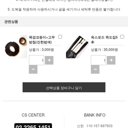
5. 도복을 착용하여 사용하시거나 글을 세기거나 세탁후 반품은 불가합니다
관련상품
목검코등이+고무
옥스포드 죽도집5
받침(진한밤색)
本
상품가 : 3,000원
상품가 : 35,000원
선택상품 장바구니 담기
CS CENTER
BANK INFO
02.2265.1451
신한 110-157-697503