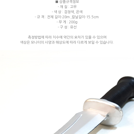
■ 상품규격정보
- 재 질 : 고무
- 색 상 : 검정색, 은색
- 규 격 : 전체 길이-28m ,칼날길이-15.5cm
- 무 게 : 200g
- 구 성 : 유선
측정방법에 따라 치수에 약간의 오차가 있을 수 있으며
색상은 모니터의 사양과 해상도에 따라 다르게 보일 수 있습니다.