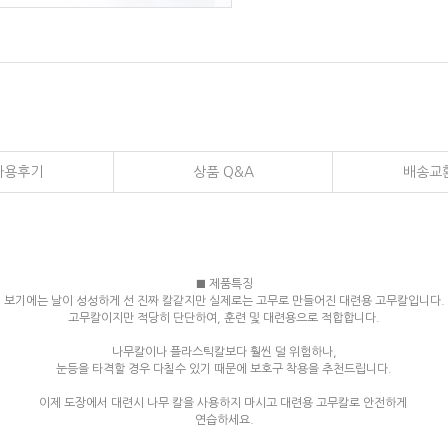
사용후기
상품 Q&A
배송교
■ 제품특징
보기에는 날이 성성하게 선 진짜 칼같지만 실제로는 고무로 만들어진 대련용 고무칼입니다.
고무칼이지만 적당히 단단하여, 훈련 및 대련용으로 적합합니다.
나무칼이나 플라스틱칼보다 훨씬 덜 위험하나,
눈등을 타격할 경우 다칠수 있기 때문에 보호구 착용을 추천드립니다.
이제 도장에서 대련시 나무 칼을 사용하지 마시고 대련용 고무칼로 안전하게
연습하세요.