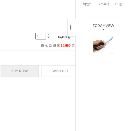
이벤트
포토후기
1:1문의
TODAY VIEW
15,000
원
총 상품 금액
15,000
원
BUY NOW
WISH LIST