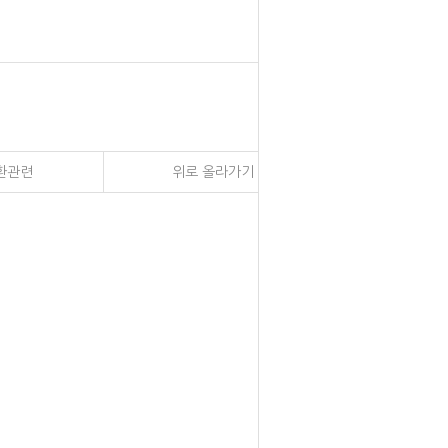
환관련
위로 올라가기