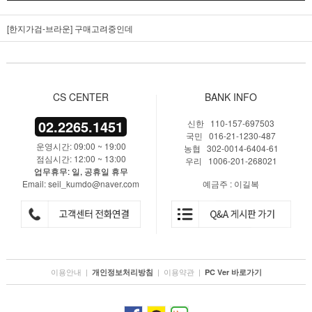
[한지가검-브라운]
구매고려중인데
CS CENTER
BANK INFO
02.2265.1451
신한 110-157-697503
국민 016-21-1230-487
운영시간: 09:00 ~ 19:00
농협 302-0014-6404-61
점심시간: 12:00 ~ 13:00
우리 1006-201-268021
업무휴무: 일, 공휴일 휴무
Email: seil_kumdo@naver.com
예금주 : 이길복
이용안내
|
|
이용약관
|
개인정보처리방침
PC Ver 바로가기