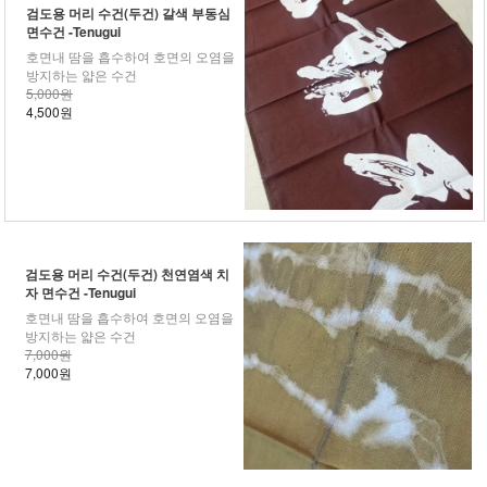
검도용 머리 수건(두건) 갈색 부동심
면수건 -Tenugui
호면내 땀을 흡수하여 호면의 오염을
방지하는 얇은 수건
5,000원
4,500원
검도용 머리 수건(두건) 천연염색 치
자 면수건 -Tenugui
호면내 땀을 흡수하여 호면의 오염을
방지하는 얇은 수건
7,000원
7,000원