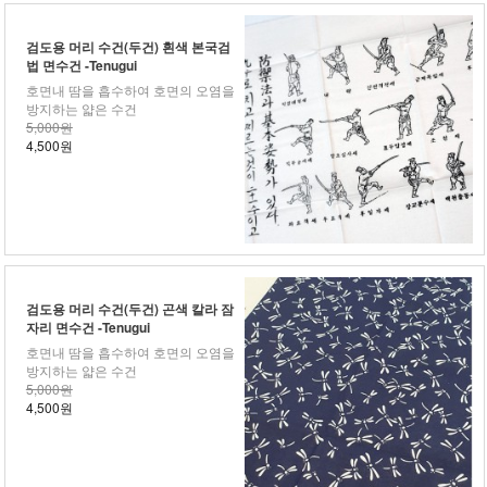
검도용 머리 수건(두건) 흰색 본국검
법 면수건 -Tenugui
호면내 땀을 흡수하여 호면의 오염을
방지하는 얇은 수건
5,000원
4,500원
검도용 머리 수건(두건) 곤색 칼라 잠
자리 면수건 -Tenugui
호면내 땀을 흡수하여 호면의 오염을
방지하는 얇은 수건
5,000원
4,500원