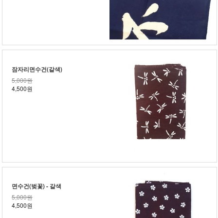
잠자리면수건(갈색)
5,000원
4,500원
면수건(벚꽃) - 갈색
5,000원
4,500원