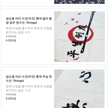
검도용 머리 수건(두건) 흰색 칼라 평
생 검우 면수건 -Tenugui
호면내 땀을 흡수하여 호면의 오염을
방지하는 얇은 수건
5,000원
4,500원
검도용 머리 수건(두건) 흰색 무심 면
수건 -Tenugui
호면내 땀을 흡수하여 호면의 오염을
방지하는 얇은 수건
4,000원
5,000원