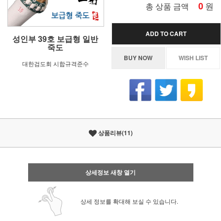
0
원
총 상품 금액
ADD TO CART
성인부 39호 보급형 일반
죽도
BUY NOW
WISH LIST
대한검도회 시합규격준수
상품리뷰(11)
상세정보 새창 열기
상세 정보를 확대해 보실 수 있습니다.