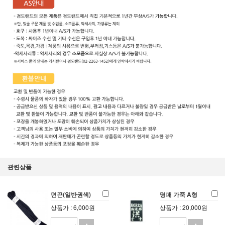
관련상품
면끈(일반권색)
명패 가죽 A형
상품가 : 6,000원
상품가 : 20,000원