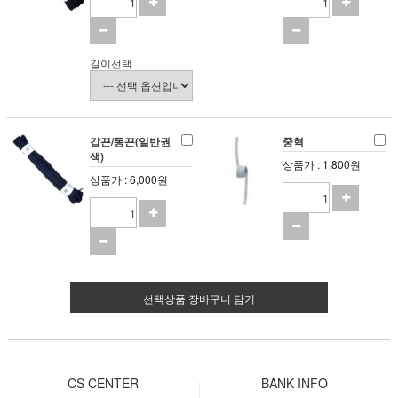
길이선택
갑끈/동끈(일반권
중혁
색)
상품가 : 1,800원
상품가 : 6,000원
선택상품 장바구니 담기
CS CENTER
BANK INFO