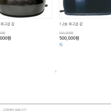
分 최고급 갑
1.2分 최고급 갑
00원
500,000원
,000원
500,000원
1
고객센터 바로가기