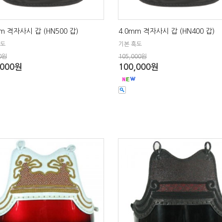
m 격자사시 갑 (HN500 갑)
4.0mm 격자사시 갑 (HN400 갑)
흑도
기본 흑도
0원
105,000원
,000원
100,000원