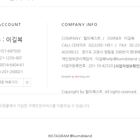
ACCOUNT
COMPANY INFO
COMPANY : 월드베스트 / OWNER : 이길복
 : 이길복
CALL CENTER : 02)2265-1451 / FAX : 02-2
157-697503
ADDRESS : 경기도 고양시 향동동 396번지 현대
21-1230-487
개인정보관리책임자 : 이길복
help@kumdoland.
0014-6404-61
사업자등록번호 : 201-10-42320
[사업자정보확인
-201-268021
뱅킹 바로가기
Copyright by 월드베스트. All rights reserved
쇼핑몰에서 가입한 구매안전서비스를 이용하실 수 있습니다.
INSTAGRAM @kumdoland