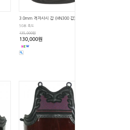
3.0mm 격자사시 갑 (HN300 갑)
50本 흑도
135,000원
130,000원