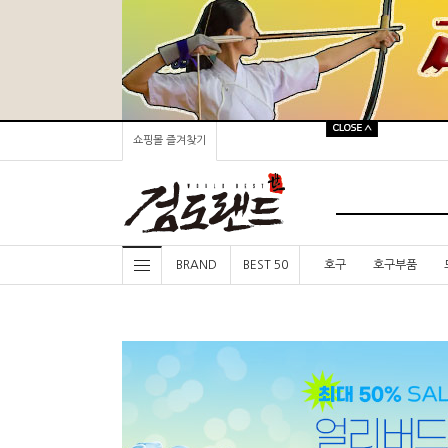
쇼핑몰 즐겨찾기
BRAND
BEST 50
호구
호구부품