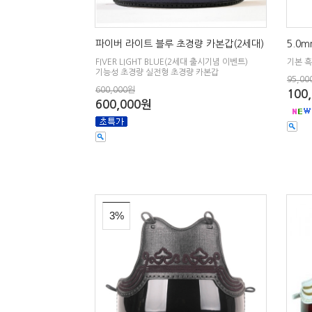
파이버 라이트 블루 초경량 카본갑(2세대)
5.0m
FIVER LIGHT BLUE(2세대 출시기념 이벤트)
기본 
기능성 초경량 실전형 초경량 카본갑
95,00
600,000원
100
600,000원
3%