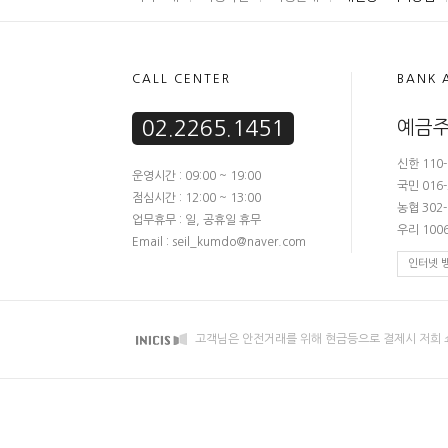
CALL CENTER
BANK 
02.2265.1451
예금주
신한 110-
운영시간 : 09:00 ~ 19:00
국민 016-
점심시간 : 12:00 ~ 13:00
농협 302-
업무휴무 : 일, 공휴일 휴무
우리 1006
Email : seil_kumdo@naver.com
인터넷 
고객님은 안전거래를 위해 현금등으로 결제시 저희 