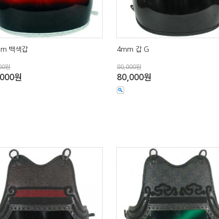
 mm 백색갑
4mm 갑 G
00원
80,000원
,000원
80,000원