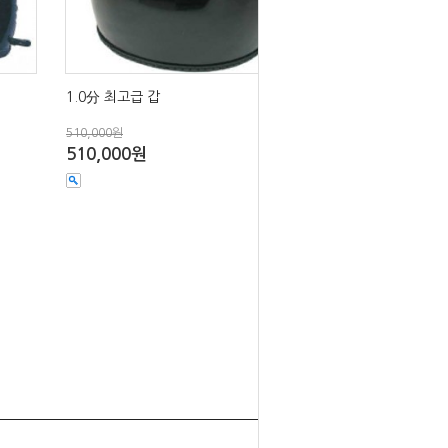
1.0分 최고급 갑
510,000원
510,000원