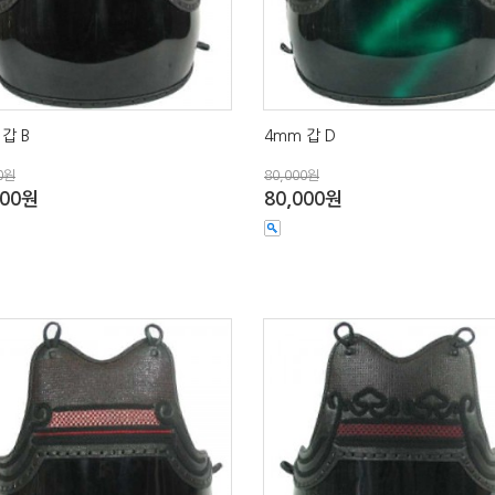
갑 B
4mm 갑 D
0원
80,000원
000원
80,000원