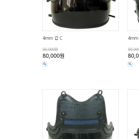
4mm 갑 C
4mm 
80,000원
80,00
80,000원
80,