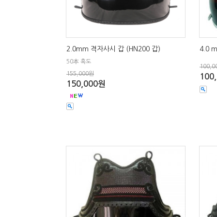
2.0mm 격자사시 갑 (HN200 갑)
4.0
50本 흑도
100,0
155,000원
100
150,000원