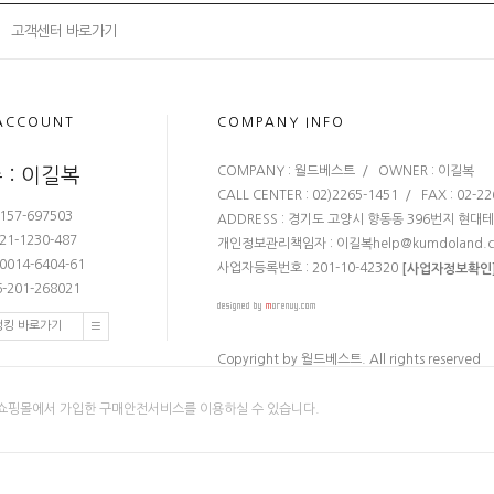
고객센터 바로가기
ACCOUNT
COMPANY INFO
COMPANY : 월드베스트 / OWNER : 이길복
 : 이길복
CALL CENTER : 02)2265-1451 / FAX : 02-2
157-697503
ADDRESS : 경기도 고양시 향동동 396번지 현대
21-1230-487
개인정보관리책임자 : 이길복
help@kumdoland.
0014-6404-61
사업자등록번호 : 201-10-42320
[사업자정보확인
-201-268021
뱅킹 바로가기
Copyright by 월드베스트. All rights reserved
쇼핑몰에서 가입한 구매안전서비스를 이용하실 수 있습니다.