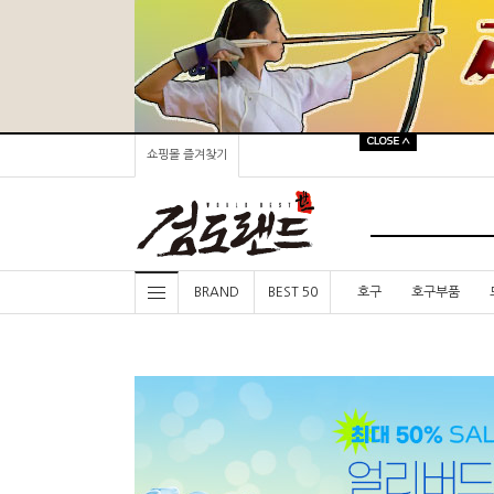
쇼핑몰 즐겨찾기
BRAND
BEST 50
호구
호구부품