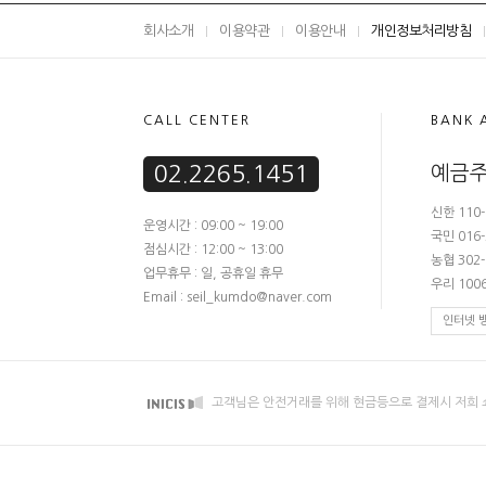
회사소개
이용약관
이용안내
개인정보처리방침
CALL CENTER
BANK 
02.2265.1451
예금주
신한 110-
운영시간 : 09:00 ~ 19:00
국민 016-
점심시간 : 12:00 ~ 13:00
농협 302-
업무휴무 : 일, 공휴일 휴무
우리 1006
Email : seil_kumdo@naver.com
인터넷 
고객님은 안전거래를 위해 현금등으로 결제시 저희 