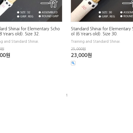
ard Shinai for Elementary Scho
Standard Shinai for Elementary
-8 Years old). Size 32.
ol (6 Years old). Size 30.
ng and Standard Shinai.
Training and Standard Shinai.
0원
25,000원
000원
23,000원
1