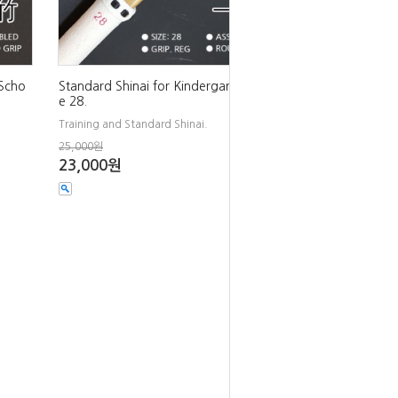
 Scho
Standard Shinai for Kindergarten. Siz
e 28.
Training and Standard Shinai.
25,000원
23,000원