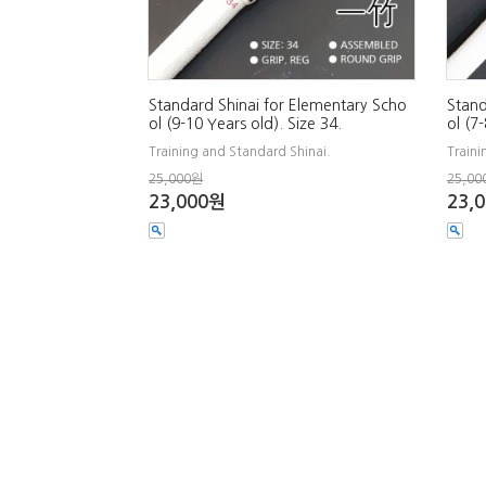
Standard Shinai for Elementary Scho
Stand
ol (9-10 Years old). Size 34.
ol (7
Training and Standard Shinai.
Traini
25,000원
25,00
23,000원
23,