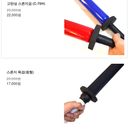
고탄성 스폰지검 (C-76H)
25,000원
22,000원
스폰지 목검(원형)
20,000원
17,000원