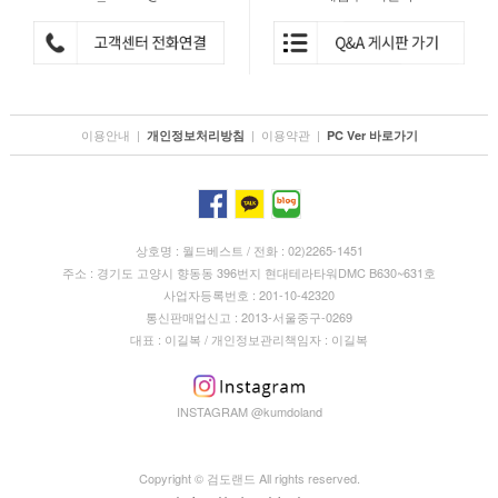
이용안내
|
|
이용약관
|
개인정보처리방침
PC Ver 바로가기
상호명 : 월드베스트 / 전화 : 02)2265-1451
주소 : 경기도 고양시 향동동 396번지 현대테라타워DMC B630~631호
사업자등록번호 : 201-10-42320
통신판매업신고 : 2013-서울중구-0269
대표 : 이길복 / 개인정보관리책임자 : 이길복
INSTAGRAM @kumdoland
Copyright © 검도랜드 All rights reserved.