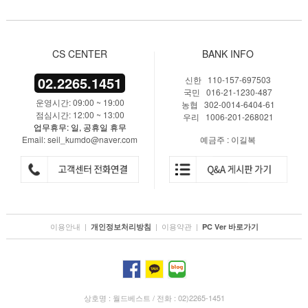
CS CENTER
BANK INFO
02.2265.1451
신한 110-157-697503
국민 016-21-1230-487
운영시간: 09:00 ~ 19:00
농협 302-0014-6404-61
점심시간: 12:00 ~ 13:00
우리 1006-201-268021
업무휴무: 일, 공휴일 휴무
Email: seil_kumdo@naver.com
예금주 : 이길복
이용안내
|
|
이용약관
|
개인정보처리방침
PC Ver 바로가기
상호명 : 월드베스트 / 전화 : 02)2265-1451