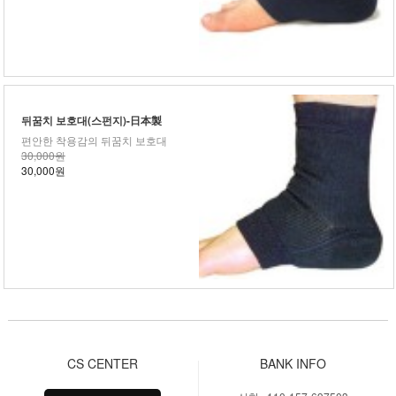
뒤꿈치 보호대(스펀지)-日本製
편안한 착용감의 뒤꿈치 보호대
30,000원
30,000원
CS CENTER
BANK INFO