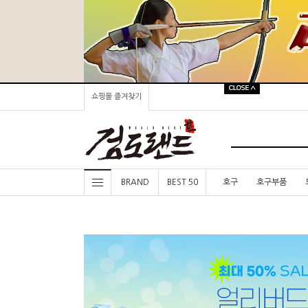
쇼핑몰 즐겨찾기
BRAND
BEST 50
호구
호구부품