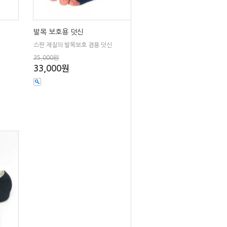
발목 보호용 덧신
스판 재질의 발목보호 겸용 덧신
35,000원
33,000원