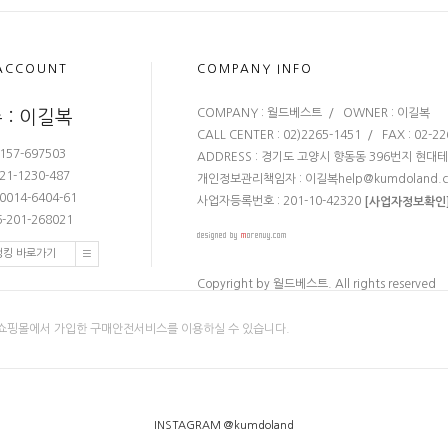
ACCOUNT
COMPANY INFO
COMPANY : 월드베스트 / OWNER : 이길복
 : 이길복
CALL CENTER : 02)2265-1451 / FAX : 02-2
157-697503
ADDRESS : 경기도 고양시 향동동 396번지 현대
21-1230-487
개인정보관리책임자 : 이길복
help@kumdoland.
0014-6404-61
사업자등록번호 : 201-10-42320
[사업자정보확인
-201-268021
뱅킹 바로가기
Copyright by 월드베스트. All rights reserved
쇼핑몰에서 가입한 구매안전서비스를 이용하실 수 있습니다.
INSTAGRAM @kumdoland