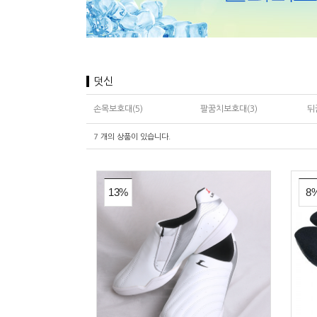
덧신
손목보호대(5)
팔꿈치보호대(3)
뒤
7
개의 상품이 있습니다.
13%
8