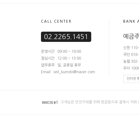
CALL CENTER
BANK 
02.2265.1451
예금주
신한 110-
운영시간 : 09:00 ~ 19:00
국민 016-
점심시간 : 12:00 ~ 13:00
농협 302-
업무휴무 : 일, 공휴일 휴무
우리 1006
Email : seil_kumdo@naver.com
인터넷 
고객님은 안전거래를 위해 현금등으로 결제시 저희 