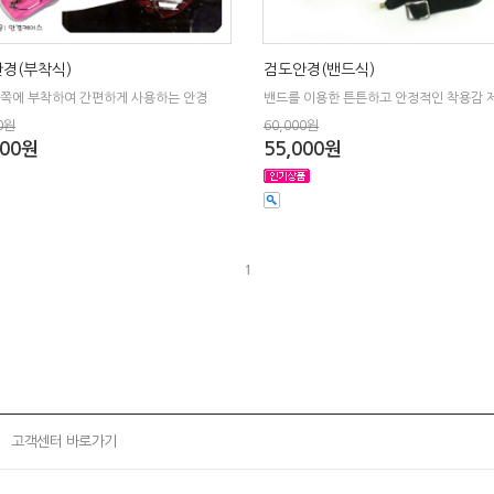
경(부착식)
검도안경(밴드식)
안쪽에 부착하여 간편하게 사용하는 안경
밴드를 이용한 튼튼하고 안정적인 착용감 
0원
60,000원
000원
55,000원
1
고객센터 바로가기