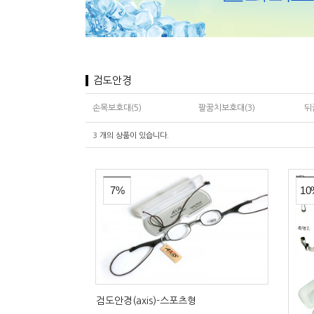
검도안경
손목보호대(5)
팔꿈치보호대(3)
뒤
3
개의 상품이 있습니다.
7%
10
검도안경(axis)-스포츠형