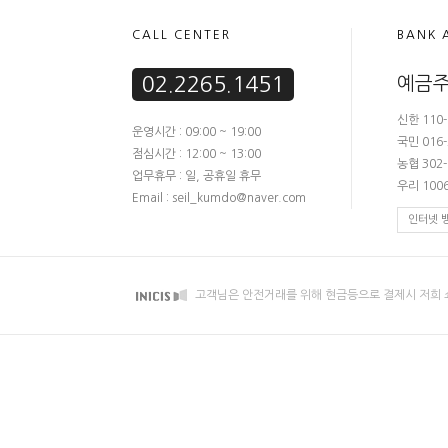
CALL CENTER
BANK 
02.2265.1451
예금주
신한 110-
운영시간 : 09:00 ~ 19:00
국민 016-
점심시간 : 12:00 ~ 13:00
농협 302-
업무휴무 : 일, 공휴일 휴무
우리 1006
Email : seil_kumdo@naver.com
인터넷 
고객님은 안전거래를 위해 현금등으로 결제시 저희 