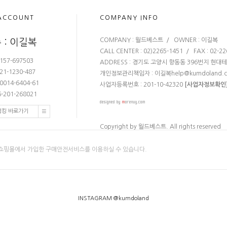
ACCOUNT
COMPANY INFO
COMPANY : 월드베스트 / OWNER : 이길복
 : 이길복
CALL CENTER : 02)2265-1451 / FAX : 02-2
157-697503
ADDRESS : 경기도 고양시 향동동 396번지 현대
21-1230-487
개인정보관리책임자 : 이길복
help@kumdoland.
0014-6404-61
사업자등록번호 : 201-10-42320
[사업자정보확인
-201-268021
뱅킹 바로가기
Copyright by 월드베스트. All rights reserved
쇼핑몰에서 가입한 구매안전서비스를 이용하실 수 있습니다.
INSTAGRAM @kumdoland