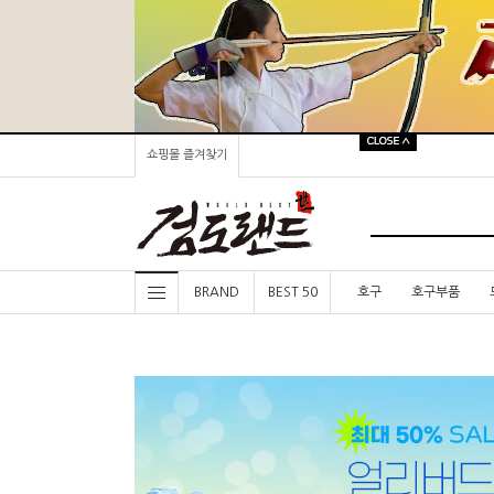
쇼핑몰 즐겨찾기
BRAND
BEST 50
호구
호구부품