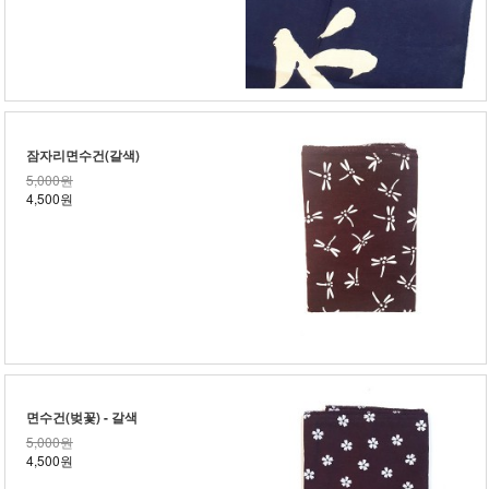
잠자리면수건(갈색)
5,000원
4,500원
면수건(벚꽃) - 갈색
5,000원
4,500원