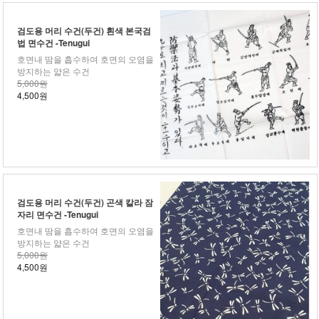
검도용 머리 수건(두건) 흰색 본국검
법 면수건 -Tenugui
호면내 땀을 흡수하여 호면의 오염을
방지하는 얇은 수건
5,000원
4,500원
검도용 머리 수건(두건) 곤색 칼라 잠
자리 면수건 -Tenugui
호면내 땀을 흡수하여 호면의 오염을
방지하는 얇은 수건
5,000원
4,500원