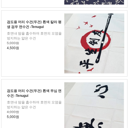
검도용 머리 수건(두건) 흰색 칼라 평
생 검우 면수건 -Tenugui
호면내 땀을 흡수하여 호면의 오염을
방지하는 얇은 수건
5,000원
4,500원
검도용 머리 수건(두건) 흰색 무심 면
수건 -Tenugui
호면내 땀을 흡수하여 호면의 오염을
방지하는 얇은 수건
4,000원
5,000원