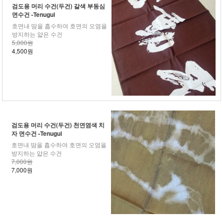
검도용 머리 수건(두건) 갈색 부동심
면수건 -Tenugui
호면내 땀을 흡수하여 호면의 오염을
방지하는 얇은 수건
5,000원
4,500원
검도용 머리 수건(두건) 천연염색 치
자 면수건 -Tenugui
호면내 땀을 흡수하여 호면의 오염을
방지하는 얇은 수건
7,000원
7,000원