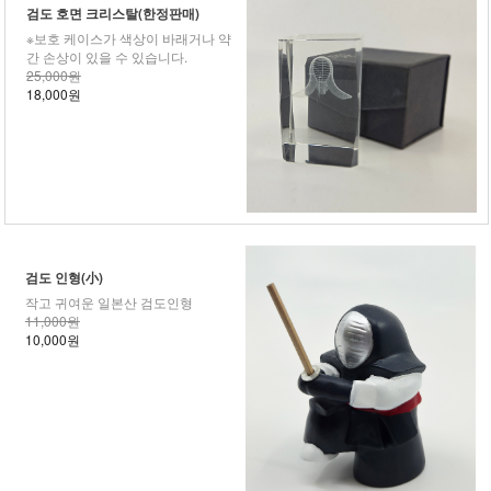
검도 호면 크리스탈(한정판매)
※보호 케이스가 색상이 바래거나 약
간 손상이 있을 수 있습니다.
25,000원
18,000원
검도 인형(小)
작고 귀여운 일본산 검도인형
11,000원
10,000원