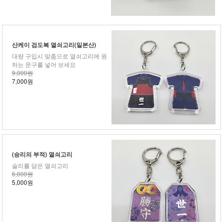
산케이 검도복 열쇠고리(일본산)
대량 구입시 맞춤으로 열쇠고리에 원
하는 문구를 넣어 보세요
9,000원
7,000원
(승리의 부적) 열쇠고리
슬리를 담은 열쇠고리
6,000원
5,000원