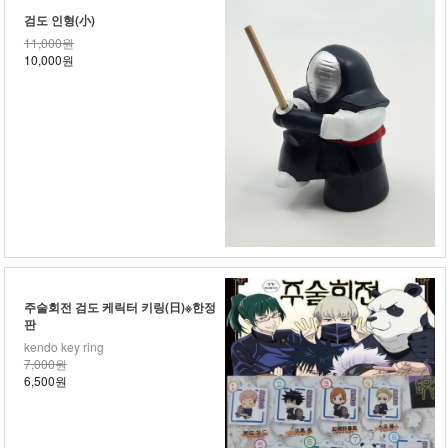
검도 인형(小)
11,000원
10,000원
주술회전 검도 케릭터 키링(日)※한정
판
kendo key ring
7,000원
6,500원