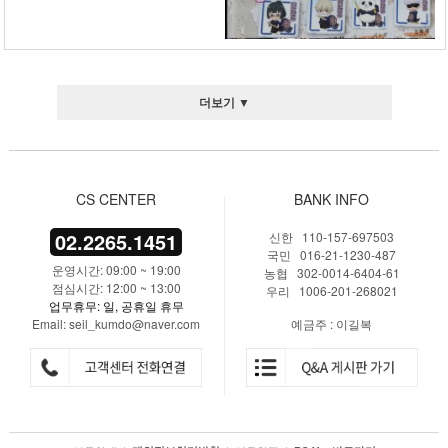
더보기 ▼
CS CENTER
BANK INFO
02.2265.1451
신한 110-157-697503
국민 016-21-1230-487
운영시간: 09:00 ~ 19:00
농협 302-0014-6404-61
점심시간: 12:00 ~ 13:00
우리 1006-201-268021
업무휴무: 일, 공휴일 휴무
Email: seil_kumdo@naver.com
예금주 : 이길복