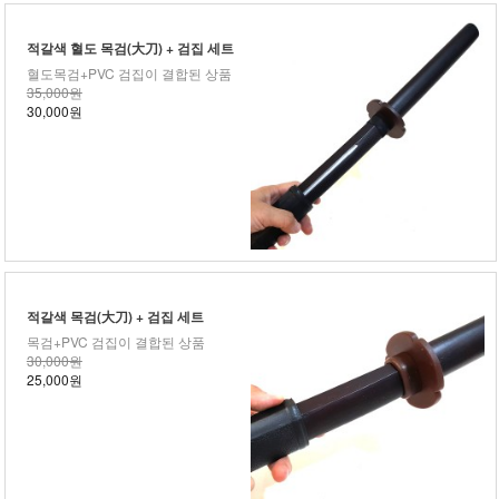
적갈색 혈도 목검(大刀) + 검집 세트
혈도목검+PVC 검집이 결합된 상품
35,000원
30,000원
적갈색 목검(大刀) + 검집 세트
목검+PVC 검집이 결합된 상품
30,000원
25,000원