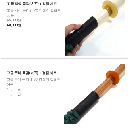
고급 백색 목검(大刀) + 검집 세트
고급 백색 목검+PVC 검집이 결합된
상품
45,000원
40,000원
고급 무늬 목검(大刀) + 검집 세트
고급 무늬 목검+PVC 검집이 결합된
상품
40,000원
35,000원