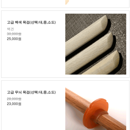
고급 백색 목검(선택:대,중,소도)
백견
30,000원
25,000원
고급 무늬 목검(선택:대,중,소도)
28,000원
23,000원