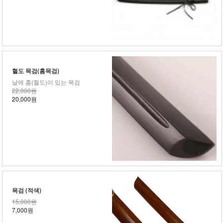
혈도 목검(홈목검)
날에 홈(혈도)이 있는 목검
22,000원
20,000원
목검 (적색)
15,000원
7,000원