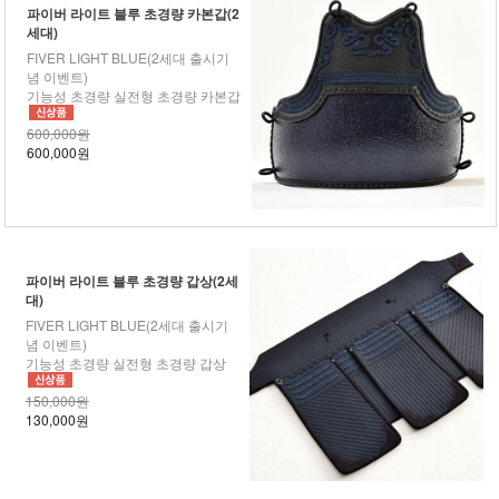
파이버 라이트 블루 초경량 카본갑(2
세대)
FIVER LIGHT BLUE(2세대 출시기
념 이벤트)
기능성 초경량 실전형 초경량 카본갑
600,000원
600,000원
파이버 라이트 블루 초경량 갑상(2세
대)
FIVER LIGHT BLUE(2세대 출시기
념 이벤트)
기능성 초경량 실전형 초경량 갑상
150,000원
130,000원