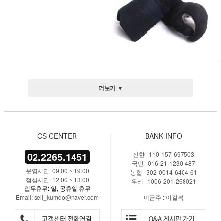
더보기 ▼
CS CENTER
BANK INFO
02.2265.1451
신한 110-157-697503
국민 016-21-1230-487
운영시간: 09:00 ~ 19:00
농협 302-0014-6404-61
점심시간: 12:00 ~ 13:00
우리 1006-201-268021
업무휴무: 일, 공휴일 휴무
Email: seil_kumdo@naver.com
예금주 : 이길복