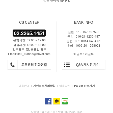
상품 준비중 입니다.
CS CENTER
BANK INFO
02.2265.1451
신한 110-157-697503
국민 016-21-1230-487
운영시간: 09:00 ~ 19:00
농협 302-0014-6404-61
점심시간: 12:00 ~ 13:00
우리 1006-201-268021
업무휴무: 일, 공휴일 휴무
Email: seil_kumdo@naver.com
예금주 : 이길복
이용안내
|
|
이용약관
|
개인정보처리방침
PC Ver 바로가기
상호명 : 월드베스트 / 전화 : 02)2265-1451