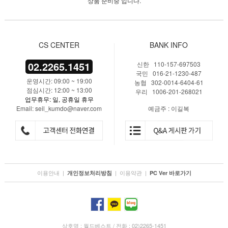
상품 준비중 입니다.
CS CENTER
BANK INFO
02.2265.1451
신한 110-157-697503
국민 016-21-1230-487
운영시간: 09:00 ~ 19:00
농협 302-0014-6404-61
점심시간: 12:00 ~ 13:00
우리 1006-201-268021
업무휴무: 일, 공휴일 휴무
Email: seil_kumdo@naver.com
예금주 : 이길복
이용안내
|
|
이용약관
|
개인정보처리방침
PC Ver 바로가기
상호명 : 월드베스트 / 전화 : 02)2265-1451