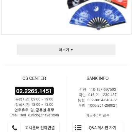
더보기 ▼
CS CENTER
BANK INFO
02.2265.1451
신한 110-157-697503
국민 016-21-1230-487
운영시간: 09:00 ~ 19:00
농협 302-0014-6404-61
점심시간: 12:00 ~ 13:00
우리 1006-201-268021
업무휴무: 일, 공휴일 휴무
Email: seil_kumdo@naver.com
예금주 : 이길복