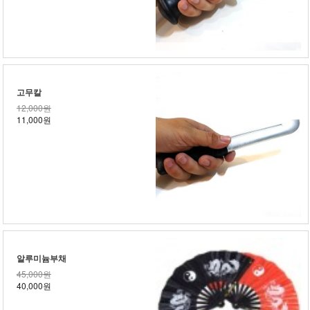
고무칼
12,000원
11,000원
알루미늄부채
45,000원
40,000원