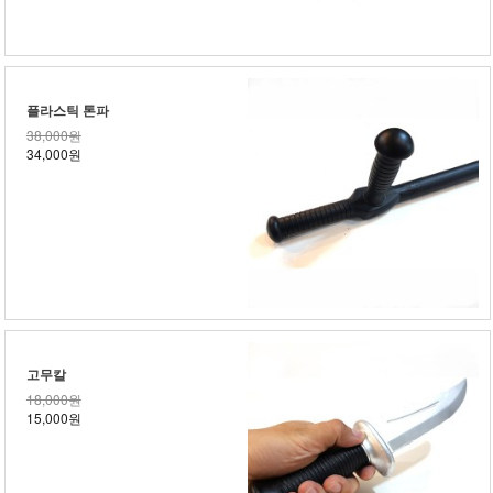
플라스틱 톤파
38,000원
34,000원
고무칼
18,000원
15,000원