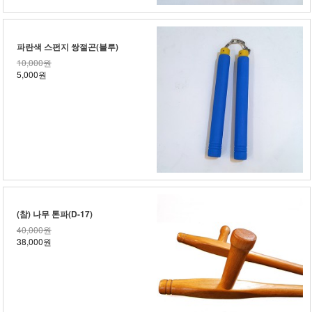
파란색 스펀지 쌍절곤(블루)
10,000원
5,000원
(참) 나무 톤파(D-17)
40,000원
38,000원