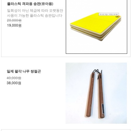
플라스틱 격파용 송판(유아용)
일회성이 아닌 체급에 따라 오랫동안
사용이 가능한 플라스틱 송판입니다
20,000원
19,000원
일제 팔각 나무 쌍절곤
40,000원
38,000원