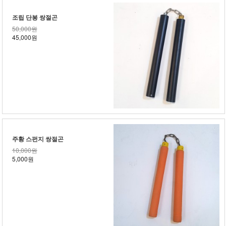
조립 단봉 쌍절곤
50,000원
45,000원
주황 스펀지 쌍절곤
10,000원
5,000원