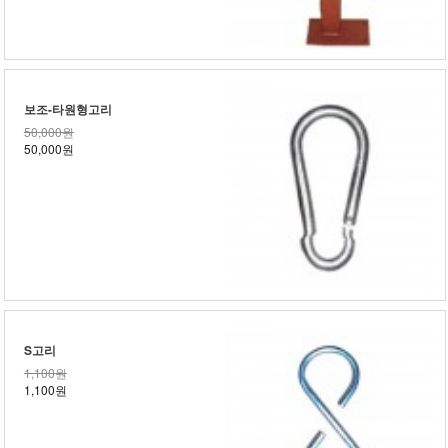
보조-타원형고리
50,000원
50,000원
S고리
1,100원
1,100원