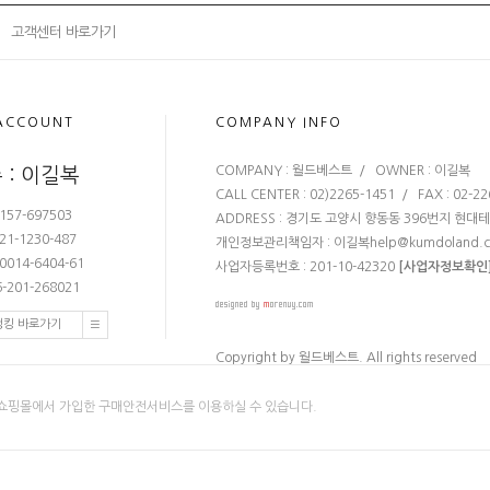
고객센터 바로가기
ACCOUNT
COMPANY INFO
COMPANY : 월드베스트 / OWNER : 이길복
 : 이길복
CALL CENTER : 02)2265-1451 / FAX : 02-2
157-697503
ADDRESS : 경기도 고양시 향동동 396번지 현대
21-1230-487
개인정보관리책임자 : 이길복
help@kumdoland.
0014-6404-61
사업자등록번호 : 201-10-42320
[사업자정보확인
-201-268021
뱅킹 바로가기
Copyright by 월드베스트. All rights reserved
쇼핑몰에서 가입한 구매안전서비스를 이용하실 수 있습니다.