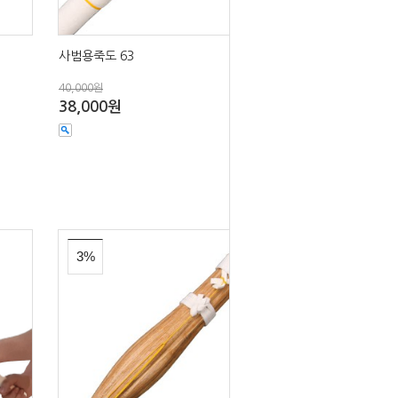
사범용죽도 63
40,000원
38,000원
3%