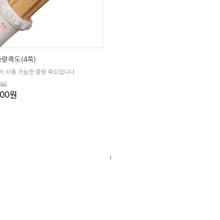
량죽도(4쪽)
서 사용 가능한 중량 죽도입니다.
0원
000원
1