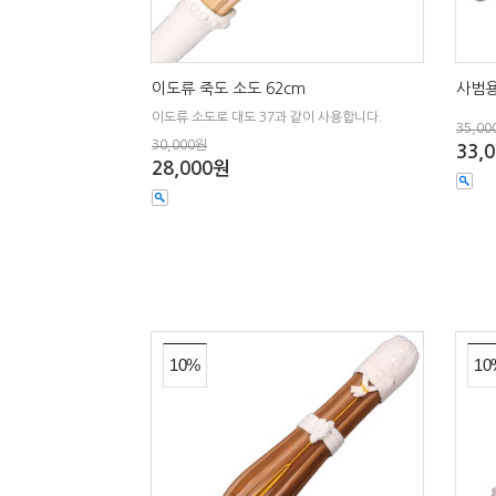
이도류 죽도 소도 62cm
사범용
이도류 소도로 대도 37과 같이 사용합니다.
35,00
30,000원
33,
28,000원
10%
10