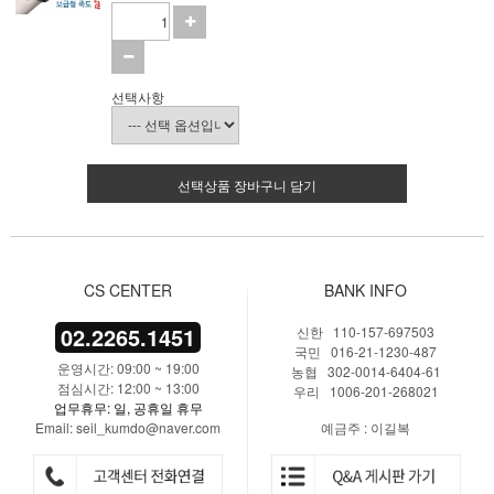
선택사항
선택상품 장바구니 담기
CS CENTER
BANK INFO
02.2265.1451
신한 110-157-697503
국민 016-21-1230-487
운영시간: 09:00 ~ 19:00
농협 302-0014-6404-61
점심시간: 12:00 ~ 13:00
우리 1006-201-268021
업무휴무: 일, 공휴일 휴무
Email: seil_kumdo@naver.com
예금주 : 이길복