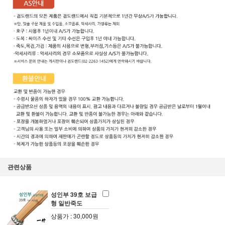
관련상품
성인부 39호 보급
형 일반죽도
상품가 : 30,000원