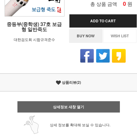
0
원
총 상품 금액
ADD TO CART
중등부(중학생) 37호 보급
형 일반죽도
BUY NOW
WISH LIST
대한검도회 시합규격준수
상품리뷰(2)
상세정보 새창 열기
상세 정보를 확대해 보실 수 있습니다.