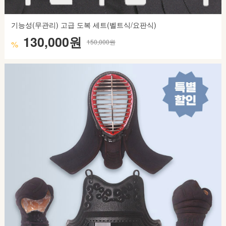
기능성(무관리) 고급 도복 세트(벨트식/요판식)
130,000원
150,000원
%