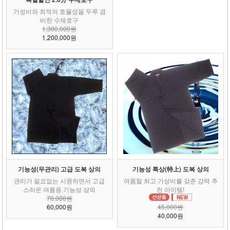
가성비와 최적의 효율성을 두루 겸
비한 수제호구
1,300,000원
1,200,000원
기능성(무관리) 고급 도복 상의
기능성 특상(特上) 도복 상의
관리가 필요없는 시원하면서 고급
여름철 최고 가성비를 갖춘 강력 추
스러운 여름용 기능성 상의
천 아이템!
70,000원
60,000원
45,000원
40,000원