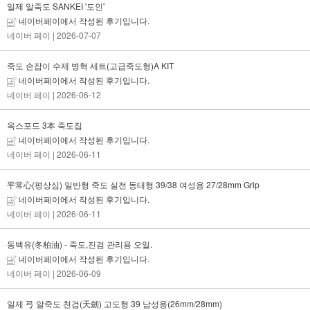
일제 알죽도 SANKEI '도인'
네이버페이에서 작성된 후기입니다.
네이버 페이
| 2026-07-07
죽도 손잡이 수제 병혁 세트(고급죽도형)A KIT
네이버페이에서 작성된 후기입니다.
네이버 페이
| 2026-06-12
옥스포드 3本 죽도집
네이버페이에서 작성된 후기입니다.
네이버 페이
| 2026-06-11
平常心(평상심) 일반형 죽도 실전 동태형 39/38 여성용 27/28mm Grip
네이버페이에서 작성된 후기입니다.
네이버 페이
| 2026-06-11
동백유(冬柏油) - 죽도,진검 관리용 오일.
네이버페이에서 작성된 후기입니다.
네이버 페이
| 2026-06-09
일제 弓 알죽도 천검(天劒) 고도형 39 남성용(26mm/28mm)