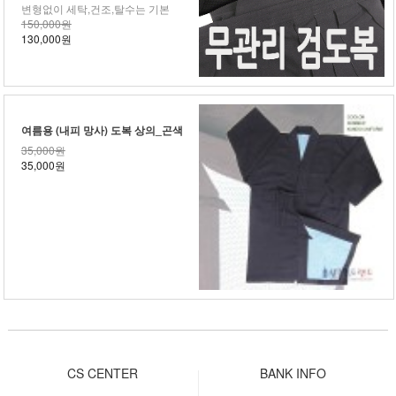
변형없이 세탁,건조,탈수는 기본
150,000원
130,000원
여름용 (내피 망사) 도복 상의_곤색
35,000원
35,000원
CS CENTER
BANK INFO