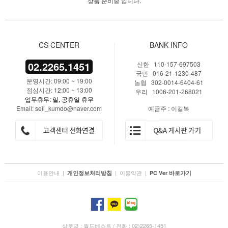
상품 준비중 입니다.
CS CENTER
BANK INFO
02.2265.1451
신한 110-157-697503
국민 016-21-1230-487
운영시간: 09:00 ~ 19:00
농협 302-0014-6404-61
점심시간: 12:00 ~ 13:00
우리 1006-201-268021
업무휴무: 일, 공휴일 휴무
Email: seil_kumdo@naver.com
예금주 : 이길복
이용안내
|
|
이용약관
|
개인정보처리방침
PC Ver 바로가기
상호명 : 월드베스트 / 전화 : 02)2265-1451