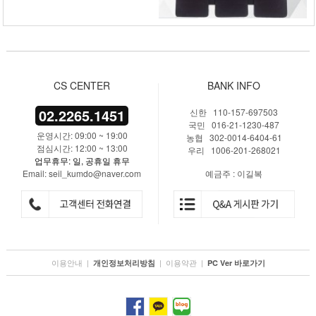
CS CENTER
BANK INFO
02.2265.1451
신한 110-157-697503
국민 016-21-1230-487
운영시간: 09:00 ~ 19:00
농협 302-0014-6404-61
점심시간: 12:00 ~ 13:00
우리 1006-201-268021
업무휴무: 일, 공휴일 휴무
Email: seil_kumdo@naver.com
예금주 : 이길복
이용안내
|
|
이용약관
|
개인정보처리방침
PC Ver 바로가기