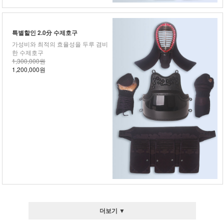
특별할인 2.0分 수제호구
가성비와 최적의 효율성을 두루 겸비
한 수제호구
1,300,000원
1,200,000원
더보기 ▼