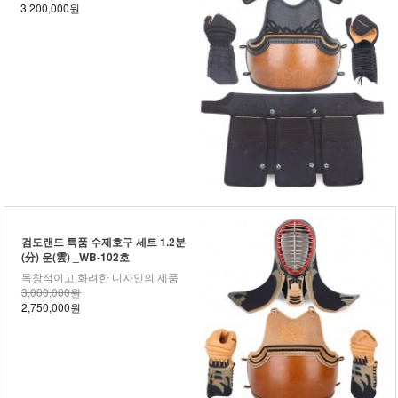
3,200,000원
검도랜드 특품 수제호구 세트 1.2분
(分) 운(雲) _WB-102호
독창적이고 화려한 디자인의 제품
3,000,000원
2,750,000원