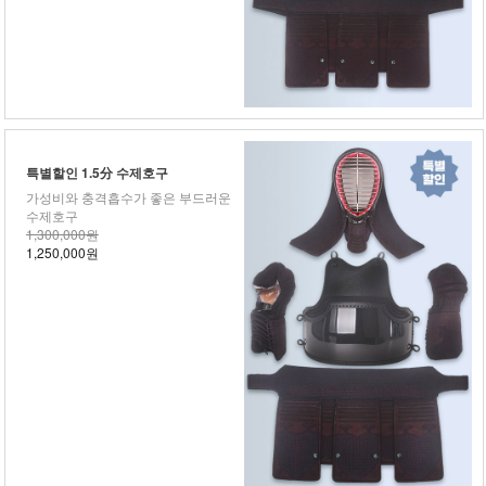
특별할인 1.5分 수제호구
가성비와 충격흡수가 좋은 부드러운
수제호구
1,300,000원
1,250,000원