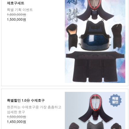
제호구세트
특별 기획 이벤트
1,800,000원
1,500,000원
특별할인 1.0分 수제호구
현존하는 수제호구중 가장 촘촘하고
섬세한 호구
1,500,000원
1,450,000원