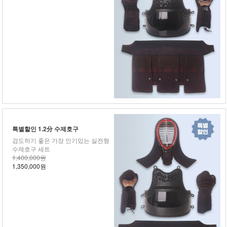
특별할인 1.2分 수제호구
검도하기 좋은 가장 인기있는 실전형
수제호구 세트
1,400,000원
1,350,000원