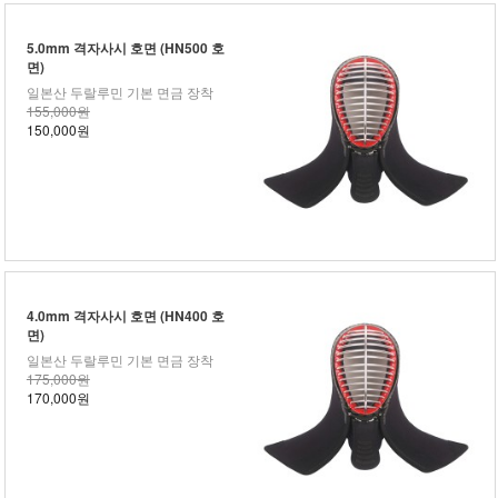
5.0mm 격자사시 호면 (HN500 호
면)
일본산 두랄루민 기본 면금 장착
155,000원
150,000원
4.0mm 격자사시 호면 (HN400 호
면)
일본산 두랄루민 기본 면금 장착
175,000원
170,000원