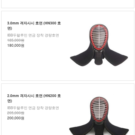
3.0mm 격자사시 호면 (HN300 호
면)
IBB두랄루민 면금 장착 경량호면
185,000원
180,000원
2.0mm 격자사시 호면 (HN200 호
면)
IBB두랄루민 면금 장착 경량호면
205,000원
200,000원