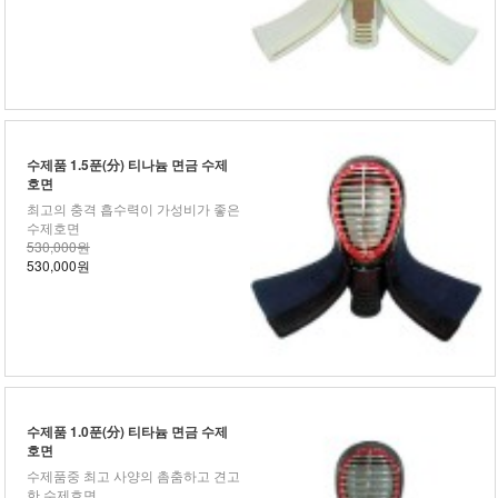
수제품 1.5푼(分) 티나늄 면금 수제
호면
최고의 충격 흡수력이 가성비가 좋은
수제호면
530,000원
530,000원
수제품 1.0푼(分) 티타늄 면금 수제
호면
수제품중 최고 사양의 촘춤하고 견고
한 수제호면