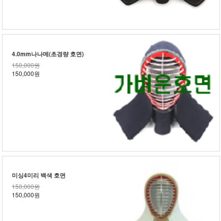
4.0mm나나메(초경량 호면)
150,000원
150,000원
미싱4미리 백색 호면
150,000원
150,000원