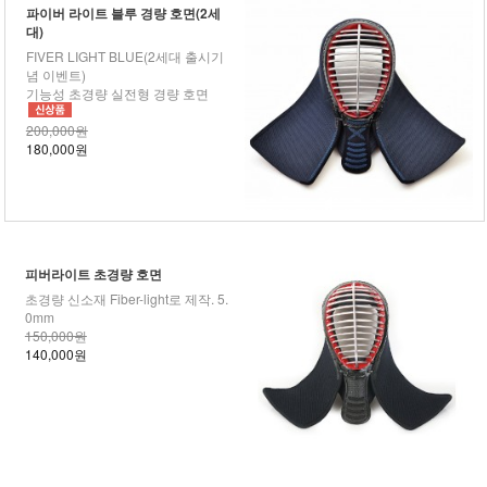
파이버 라이트 블루 경량 호면(2세
대)
FIVER LIGHT BLUE(2세대 출시기
념 이벤트)
기능성 초경량 실전형 경량 호면
200,000원
180,000원
피버라이트 초경량 호면
초경량 신소재 Fiber-light로 제작. 5.
0mm
150,000원
140,000원