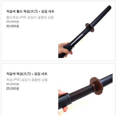
적갈색 혈도 목검(大刀) + 검집 세트
혈도목검+PVC 검집이 결합된 상품
35,000원
30,000원
적갈색 목검(大刀) + 검집 세트
목검+PVC 검집이 결합된 상품
30,000원
25,000원