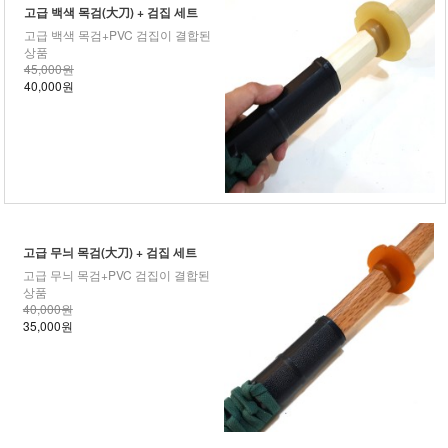
고급 백색 목검(大刀) + 검집 세트
고급 백색 목검+PVC 검집이 결합된
상품
45,000원
40,000원
고급 무늬 목검(大刀) + 검집 세트
고급 무늬 목검+PVC 검집이 결합된
상품
40,000원
35,000원