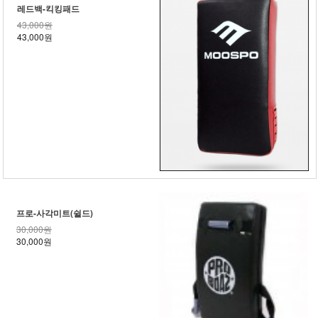
레드백-킥킹패드
43,000원
43,000원
프로-사각미트(쉴드)
30,000원
30,000원