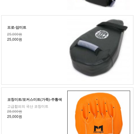
프로-암미트
25,000원
25,000원
코칭미트/포커스미트(가죽)-주황색
고급합피의 국산 코칭미트
28,000원
25,000원