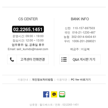
CS CENTER
BANK INFO
02.2265.1451
신한 110-157-697503
국민 016-21-1230-487
운영시간: 09:00 ~ 19:00
농협 302-0014-6404-61
점심시간: 12:00 ~ 13:00
우리 1006-201-268021
업무휴무: 일, 공휴일 휴무
Email: seil_kumdo@naver.com
예금주 : 이길복
이용안내
|
|
이용약관
|
개인정보처리방침
PC Ver 바로가기
상호명 : 월드베스트 / 전화 : 02)2265-1451