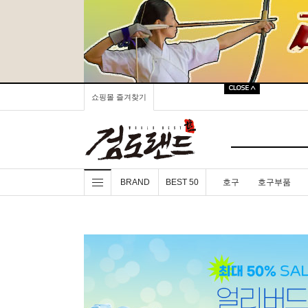
쇼핑몰 즐겨찾기
BRAND
BEST 50
호구
호구부품