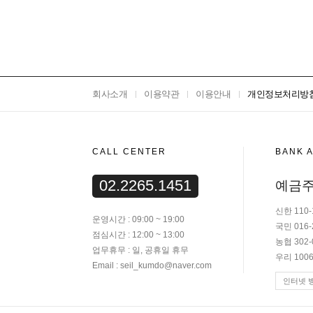
회사소개
이용약관
이용안내
개인정보처리방
CALL CENTER
BANK 
02.2265.1451
예금주
신한 110-
운영시간 : 09:00 ~ 19:00
국민 016-
점심시간 : 12:00 ~ 13:00
농협 302-
업무휴무 : 일, 공휴일 휴무
우리 1006
Email : seil_kumdo@naver.com
인터넷 