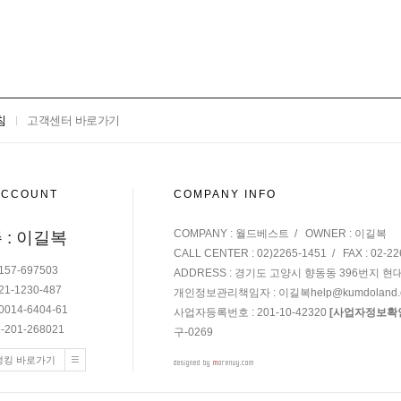
침
고객센터 바로가기
ACCOUNT
COMPANY INFO
COMPANY : 월드베스트 / OWNER : 이길복
 : 이길복
CALL CENTER : 02)2265-1451 / FAX : 02-22
157-697503
ADDRESS : 경기도 고양시 향동동 396번지 현
21-1230-487
개인정보관리책임자 : 이길복
help@kumdoland
0014-6404-61
사업자등록번호 : 201-10-42320
[사업자정보확
-201-268021
구-0269
뱅킹 바로가기