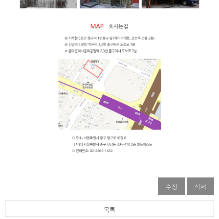
수정
삭제
목록