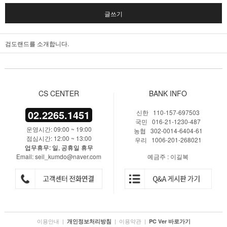
글쓰기
검도랜드를 소개합니다.
CS CENTER
BANK INFO
02.2265.1451
신한 110-157-697503
국민 016-21-1230-487
운영시간: 09:00 ~ 19:00
농협 302-0014-6404-61
점심시간: 12:00 ~ 13:00
우리 1006-201-268021
업무휴무: 일, 공휴일 휴무
Email: seil_kumdo@naver.com
예금주 : 이길복
이용안내
|
|
이용약관
|
개인정보처리방침
PC Ver 바로가기