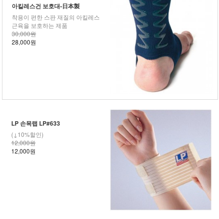
아킬레스건 보호대-日本製
착용이 편한 스판 재질의 아킬레스
근육을 보호하는 제품
30,000원
28,000원
LP 손목랩 LP#633
(↓10%할인)
12,000원
12,000원