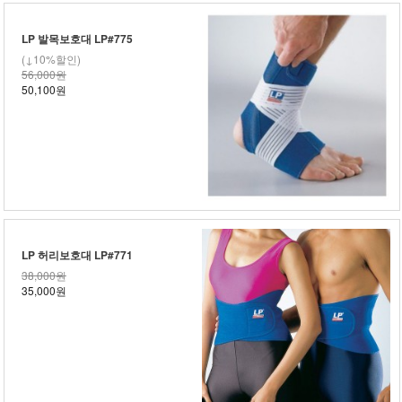
LP 발목보호대 LP#775
(↓10%할인)
56,000원
50,100원
LP 허리보호대 LP#771
38,000원
35,000원