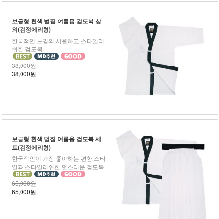
보급형 흰색 벌집 여름용 검도복 상
의(검정에리형)
한국적인 느낌의 시원하고 스타일리
쉬한 검도복.
38,000원
38,000원
보급형 흰색 벌집 여름용 검도복 세
트(검정에리형)
한국적인이 가장 좋아하는 편한 스타
일과 스타일리쉬한 멋스러운 검도복.
65,000원
65,000원