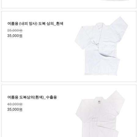
여름용 (내피 망사) 도복 상의_흰색
35,000원
35,000원
여름용 도복상의(흰색)_수출용
40,000원
35,000원