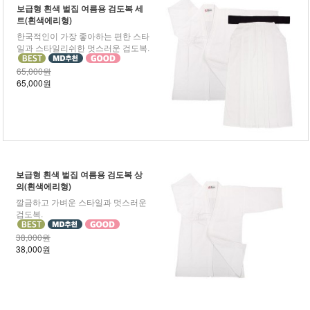
보급형 흰색 벌집 여름용 검도복 세
트(흰색에리형)
한국적인이 가장 좋아하는 편한 스타
일과 스타일리쉬한 멋스러운 검도복.
65,000원
65,000원
보급형 흰색 벌집 여름용 검도복 상
의(흰색에리형)
깔금하고 가벼운 스타일과 멋스러운
검도복.
38,000원
38,000원