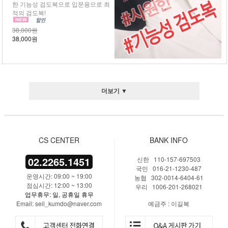
한 기능성 검도복으로 입문용으로 최
적의 검도복!
38,000원
38,000원
더보기 ▼
CS CENTER
BANK INFO
02.2265.1451
신한 110-157-697503
국민 016-21-1230-487
운영시간: 09:00 ~ 19:00
농협 302-0014-6404-61
점심시간: 12:00 ~ 13:00
우리 1006-201-268021
업무휴무: 일, 공휴일 휴무
Email: seil_kumdo@naver.com
예금주 : 이길복