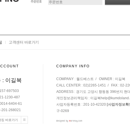
침
고객센터 바로가기
ACCOUNT
COMPANY INFO
COMPANY : 월드베스트 / OWNER : 이길복
 : 이길복
CALL CENTER : 02)2265-1451 / FAX : 02-22
157-697503
ADDRESS : 경기도 고양시 향동동 396번지 현
21-1230-487
개인정보관리책임자 : 이길복
help@kumdoland
0014-6404-61
사업자등록번호 : 201-10-42320
[사업자정보확
-201-268021
구-0269
뱅킹 바로가기