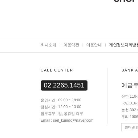
회사소개
이용약관
이용안내
개인정보처리방
CALL CENTER
BANK 
02.2265.1451
예금주
신한 110-
운영시간 : 09:00 ~ 19:00
국민 016-
점심시간 : 12:00 ~ 13:00
농협 302-
업무휴무 : 일, 공휴일 휴무
우리 1006
Email : seil_kumdo@naver.com
인터넷 