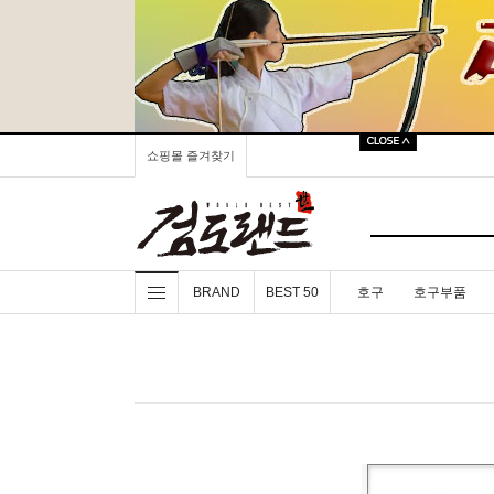
쇼핑몰 즐겨찾기
BRAND
BEST 50
호구
호구부품