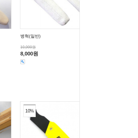
병혁(일반)
10,000원
8,000원
10%