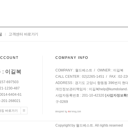
침
고객센터 바로가기
ACCOUNT
COMPANY INFO
COMPANY : 월드베스트 / OWNER : 이길복
 : 이길복
CALL CENTER : 02)2265-1451 / FAX : 02-22
157-697503
ADDRESS : 경기도 고양시 향동동 396번지 현
21-1230-487
개인정보관리책임자 : 이길복
help@kumdoland
0014-6404-61
사업자등록번호 : 201-10-42320
[사업자정보확
-201-268021
구-0269
뱅킹 바로가기
Copyright by 월드베스트. All rights reserved