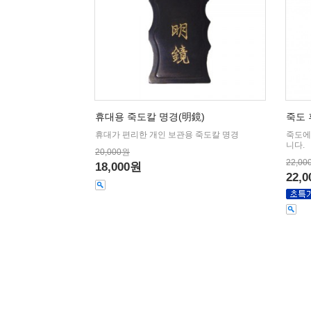
휴대용 죽도칼 명경(明鏡)
죽도 
휴대가 편리한 개인 보관용 죽도칼 명경
죽도에
니다.
20,000원
22,00
18,000원
22,