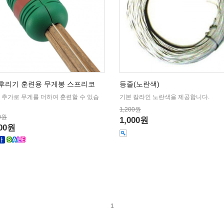
후리기 훈련용 무게봉 스프리코
등줄(노란색)
 추가로 무게를 더하여 훈련할 수 있습
기본 칼라인 노란색을 제공합니다.
1,200원
0원
1,000원
000원
1