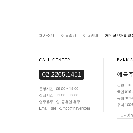
회사소개
이용약관
이용안내
개인정보처리방
CALL CENTER
BANK 
02.2265.1451
예금주
신한 110-
운영시간 : 09:00 ~ 19:00
국민 016-
점심시간 : 12:00 ~ 13:00
농협 302-
업무휴무 : 일, 공휴일 휴무
우리 1006
Email : seil_kumdo@naver.com
인터넷 