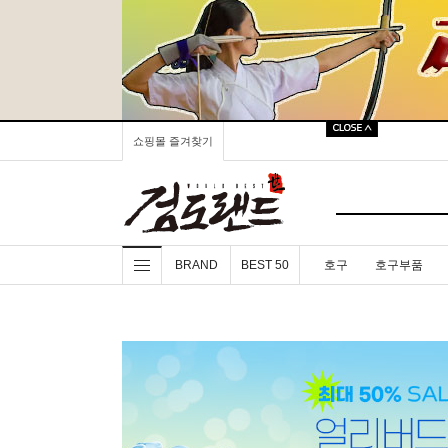
쇼핑몰 즐겨찾기
BRAND
BEST 50
호구
호구부품