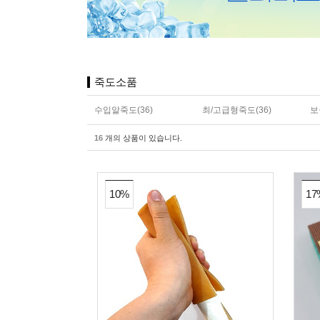
죽도소품
수입알죽도(36)
최/고급형죽도(36)
보
16
개의 상품이 있습니다.
10%
17